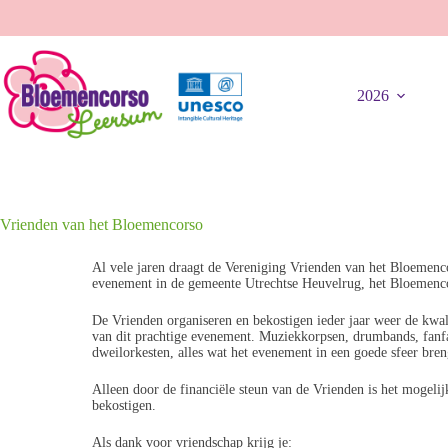
2026
Vrienden van het Bloemencorso
Al vele jaren draagt de Vereniging Vrienden van het Bloemenc
evenement in de gemeente Utrechtse Heuvelrug, het Bloemenc
De Vrienden organiseren en bekostigen ieder jaar weer de kwal
van dit prachtige evenement. Muziekkorpsen, drumbands, fanfar
dweilorkesten, alles wat het evenement in een goede sfeer bren
Alleen door de financiële steun van de Vrienden is het mogelijk
bekostigen.
Als dank voor vriendschap krijg je: