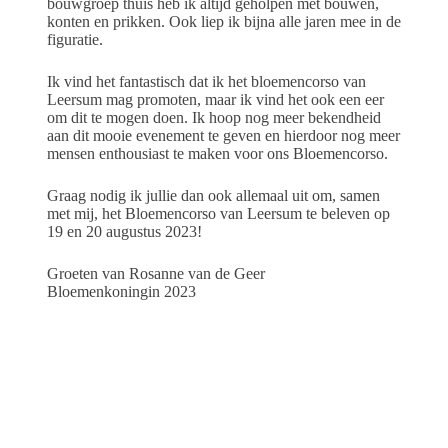
bouwgroep thuis heb ik altijd geholpen met bouwen,
konten en prikken. Ook liep ik bijna alle jaren mee in de
figuratie.
Ik vind het fantastisch dat ik het bloemencorso van
Leersum mag promoten, maar ik vind het ook een eer
om dit te mogen doen. Ik hoop nog meer bekendheid
aan dit mooie evenement te geven en hierdoor nog meer
mensen enthousiast te maken voor ons Bloemencorso.
Graag nodig ik jullie dan ook allemaal uit om, samen
met mij, het Bloemencorso van Leersum te beleven op
19 en 20 augustus 2023!
Groeten van Rosanne van de Geer
Bloemenkoningin 2023