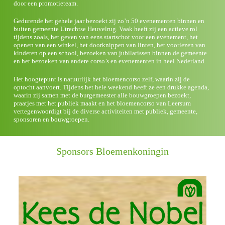
door een promotieteam.
Gedurende het gehele jaar bezoekt zij zo’n 50 evenementen binnen en
buiten gemeente Utrechtse Heuvelrug. Vaak heeft zij een actieve rol
tijdens zoals, het geven van eens startschot voor een evenement, het
openen van een winkel, het doorknippen van linten, het voorlezen van
kinderen op een school, bezoeken van jubilarissen binnen de gemeente
en het bezoeken van andere corso’s en evenementen in heel Nederland.
Het hoogtepunt is natuurlijk het bloemencorso zelf, waarin zij de
optocht aanvoert. Tijdens het hele weekend heeft ze een drukke agenda,
waarin zij samen met de burgemeester alle bouwgroepen bezoekt,
praatjes met het publiek maakt en het bloemencorso van Leersum
vertegenwoordigt bij de diverse activiteiten met publiek, gemeente,
sponsoren en bouwgroepen.
Sponsors Bloemenkoningin